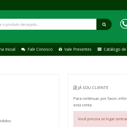
a Inicial
Fale Conosco
Vale Presentes
Catálogo de
JÁ SOU CLIENTE
Para continuar, por favor, inf
esta conta.
Você precisa se logar (entra
edidos