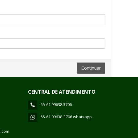
CENTRAL DE ATENDIMENTO
55-61.99638.3706
55-61.99638-3706 whatsapp.
l.com