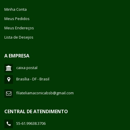
Minha Conta
Meus Pedidos
Meus Endereços
Lista de Desejos
A EMPRESA
caixa postal
Brasília - DF - Brasil
filateliamaconicabsb@gmail.com
CENTRAL DE ATENDIMENTO
55-61.99638.3706