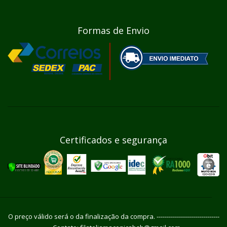
Formas de Envio
Certificados e segurança
O preço válido será o da finalização da compra. -------------------------------