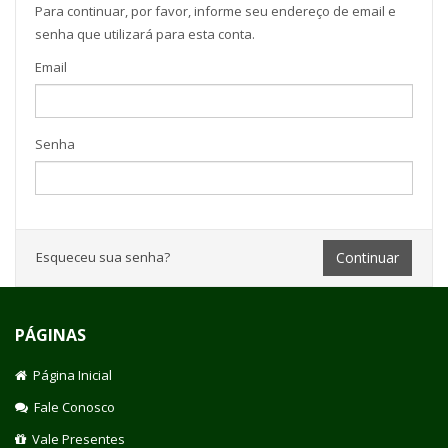
Para continuar, por favor, informe seu endereço de email e
senha que utilizará para esta conta.
Email
Senha
Esqueceu sua senha?
PÁGINAS
Página Inicial
Fale Conosco
Vale Presentes