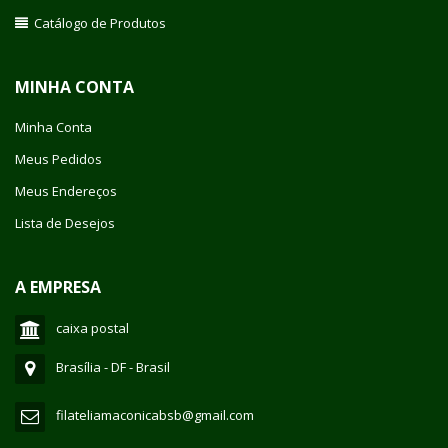
Catálogo de Produtos
MINHA CONTA
Minha Conta
Meus Pedidos
Meus Endereços
Lista de Desejos
A EMPRESA
caixa postal
Brasília - DF - Brasil
filateliamaconicabsb@gmail.com