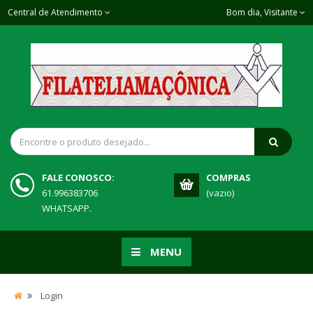
Central de Atendimento
Bom dia, Visitante
FALE CONOSCO:
COMPRAS
61.996383706
(vazio)
WHATSAPP.
MENU
Login