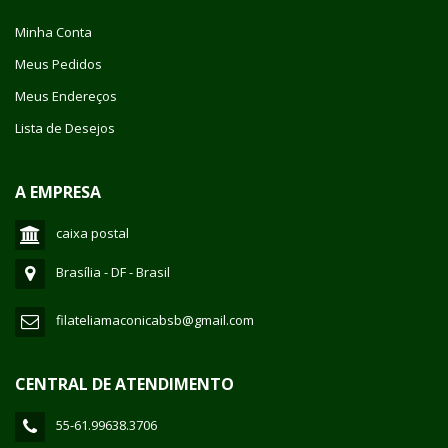
Minha Conta
Meus Pedidos
Meus Endereços
Lista de Desejos
A EMPRESA
caixa postal
Brasília - DF - Brasil
filateliamaconicabsb@gmail.com
CENTRAL DE ATENDIMENTO
55-61.99638.3706