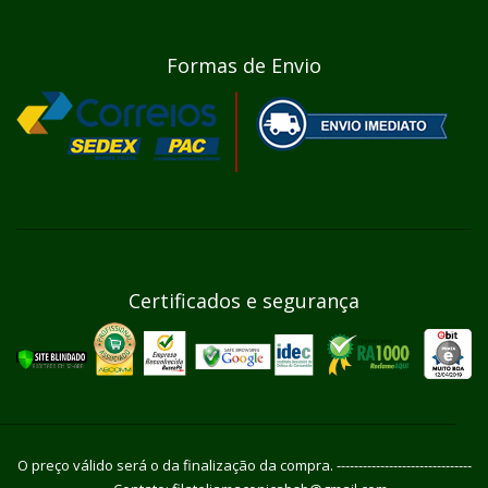
Formas de Envio
Certificados e segurança
O preço válido será o da finalização da compra. -------------------------------