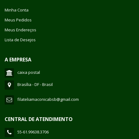
Minha Conta
Meus Pedidos
Meus Endereços
Lista de Desejos
A EMPRESA
caixa postal
Brasília - DF - Brasil
filateliamaconicabsb@gmail.com
CENTRAL DE ATENDIMENTO
55-61.99638.3706