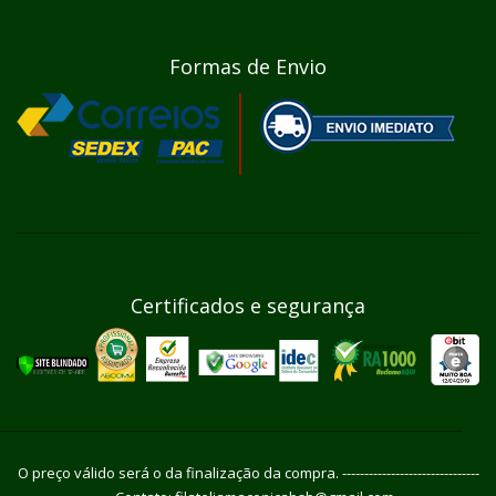
Formas de Envio
Certificados e segurança
O preço válido será o da finalização da compra. -------------------------------